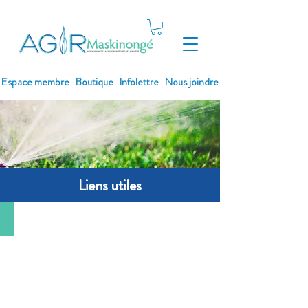
Espace membre
Boutique
Infolettre
Nous joindre
Liens utiles
Algues bleu-vert