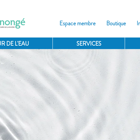
Espace membre
Boutique
I
R DE L'EAU
SERVICES