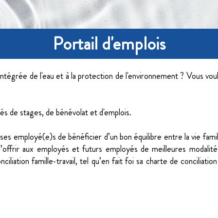
Portail d'emplois
intégrée de l'eau et à la protection de l'environnement ? Vous vou
s de stages, de bénévolat et d'emplois.
s employé(e)s de bénéficier d’un bon équilibre entre la vie famili
 d’offrir aux employés et futurs employés de meilleures modalité
iliation famille-travail, tel qu’en fait foi sa charte de conciliatio