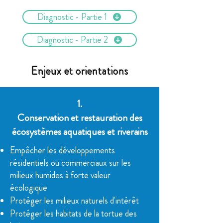
Diagnostic - Partie 1
Diagnostic - Partie 2
Enjeux et orientations
1.
Conservation et restauration des
écosystèmes aquatiques et riverains
Empêcher les développements
résidentiels ou commerciaux sur les
milieux humides à forte valeur
écologique
Protéger les milieux naturels d'intérêt
Protéger les habitats de la tortue des