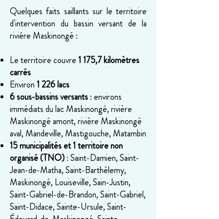
Quelques faits saillants sur le territoire
d'intervention du bassin versant de la
riviére Maskinongé :
Le territoire couvre
1 175,7 kilomètres
carrés
Environ
1 226 lacs
6 sous-bassins versants
: environs
immédiats du lac Maskinongé, rivière
Maskinongé amont, rivière Maskinongé
aval, Mandeville, Mastigouche, Matambin
15 municipalités et 1 territoire non
organisé (TNO)
: Saint-Damien, Saint-
Jean-de-Matha, Saint-Barthélemy,
Maskinongé, Louiseville, Sain-Justin,
Saint-Gabriel-de-Brandon, Saint-Gabriel,
Saint-Didace, Sainte-Ursule, Saint-
Édouard-de-Maskinongé, Sainte-