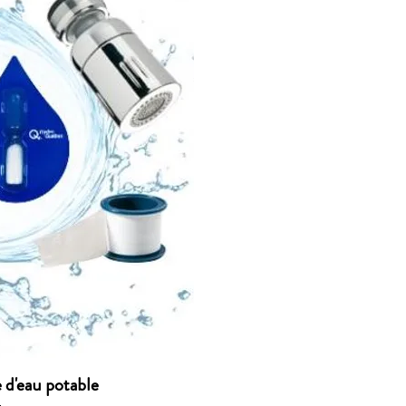
apide
 d'eau potable