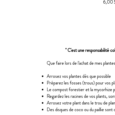
Pri
6,00 
​" C'est une responsabilité c
Que faire lors de l'achat de mes plantes
Arrosez vos plantes dès que possible
Préparez les fosses (trous) pour vos p
Le compost forestier et la mycorhize 
Regardez les racines de vos plants, son
Arrosez votre plant dans le trou de pla
Des disques de coco ou du paillie sont 