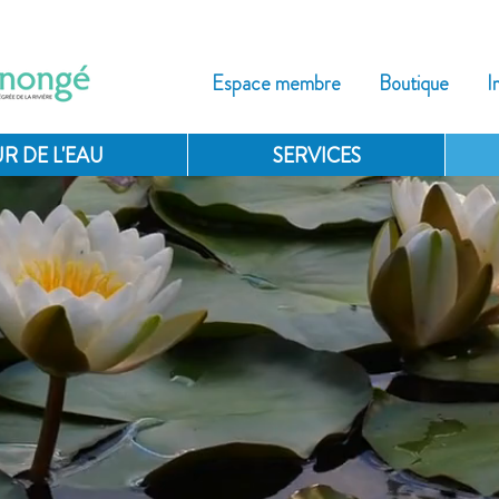
Espace membre
Boutique
I
R DE L'EAU
SERVICES