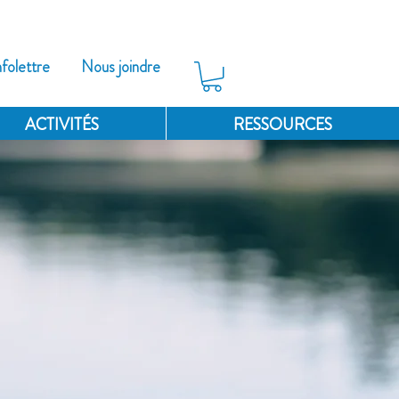
nfolettre
Nous joindre
ACTIVITÉS
RESSOURCES