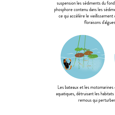
suspension les sédiments du fond.
phosphore contenu dans les sédime
ce qui accélère le vieillissement 
floraisons d'algue
Les bateaux et les motomarines
aquatiques, détruisant les habitats
remous qui perturben