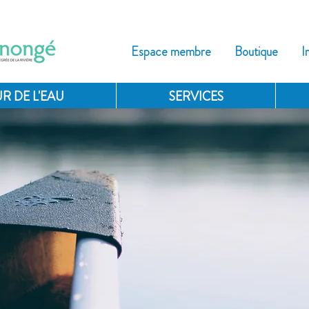
Espace membre
Boutique
I
R DE L'EAU
SERVICES