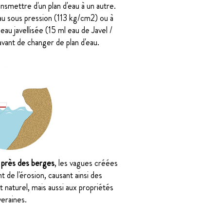
smettre d'un plan d'eau à un autre.
au sous pression (113 kg/cm2) ou à
’eau javellisée (15 ml eau de Javel /
vant de changer de plan d'eau.
t
près des berges
, les vagues créées
nt de l'érosion, causant ainsi des
naturel, mais aussi aux propriétés
veraines.