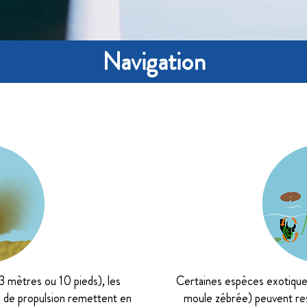
Navigation
Perturbations liées à la navigation
 mètres ou 10 pieds), les
Certaines espèces exotiques
 de propulsion remettent en
moule zébrée) peuvent res