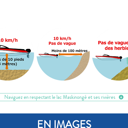
Bonnes pratiques de navigation
Naviguez en respectant le lac Maskinongé et ses rivières
EN IMAGES