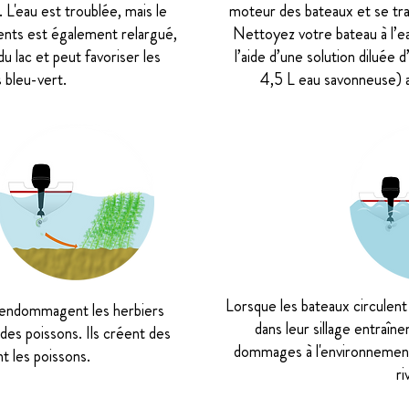
 L'eau est troublée, mais le
moteur des bateaux et se tran
nts est également relargué,
Nettoyez votre bateau à l’e
du lac et peut favoriser les
l’aide d’une solution diluée d
s bleu-vert.
4,5 L eau savonneuse) a
Lorsque les bateaux circulen
 endommagent les herbiers
dans leur sillage entraîne
 des poissons. Ils créent des
dommages à l'environnement 
t les poissons.
ri