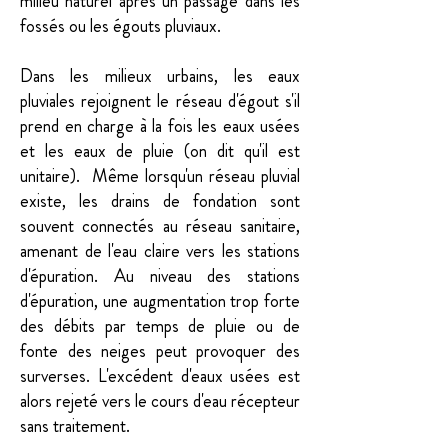
milieu naturel après un passage dans les
fossés ou les égouts pluviaux.
Dans les milieux urbains, les eaux
pluviales rejoignent le réseau d'égout s'il
prend en charge à la fois les eaux usées
et les eaux de pluie (on dit qu'il est
unitaire). Même lorsqu'un réseau pluvial
existe, les drains de fondation sont
souvent connectés au réseau sanitaire,
amenant de l'eau claire vers les stations
d'épuration. Au niveau des stations
d'épuration, une augmentation trop forte
des débits par temps de pluie ou de
fonte des neiges peut provoquer des
surverses. L'excédent d'eaux usées est
alors rejeté vers le cours d'eau récepteur
sans traitement.