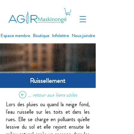
Espace membre
Boutique
Infolettre
Nous joindre
Ruissellement
... retour aux liens utiles
Lors des pluies ou quand la neige fond,
l'eau ruisselle sur les toits et dans les
rues. Elle se charge en polluants qu'elle
lessive du sol et elle rejoint ensuite le