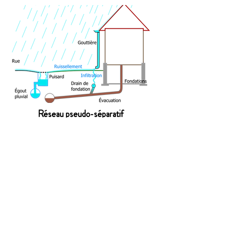
Réseau pseudo-séparatif
Un réseau pluvial existe, mais une grande
partie des eaux de ruissellement rejoint
le réseau sanitaire (eaux usées)