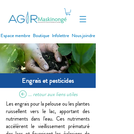
Espace membre
Boutique
Infolettre
Nous joindre
Engrais et pesticides
... retour aux liens utiles
Les engrais pour la pelouse ou les plantes
ruissellent vers le lac, apportant des
nutriments dans l'eau. Ces nutriments
accélèrent le vieillissement prématuré
des lacs et favorisent les éclosions de