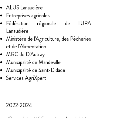
ALUS Lanaudière
Entreprises agricoles
Fédération régionale de l'UPA
Lanaudière
Ministère de l'Agriculture, des Pêcheries
et de l'Alimentation
MRC de D'Autray
Municipalité de Mandeville
Municipalité de Saint-Didace
Services AgriXpert
Échéancier
2022-2024
Ce projet a été financé par le ministère
de l’Agriculture, des Pêcheries et de
l’Alimentation dans le cadre du