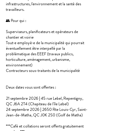
infrastructures, l'environnement et la santé des
travailleurs.
👥 Pour qui :
Superviseurs, planificateurs et opérateurs de
chantier et voirie
Tout·e employé·e de la municipalité qui pourrait
éventuellement être interpellé par la
problématique des EEEF (travaux publics,
horticulture, aménagement, urbanisme,
environnement)
Contracteurs sous-traitants de la municipalité
Deux dates vous sont offertes :
21 septembre 2026 | 45 rue Lebel, Repentigny,
QC J6A 2T4 (Chapiteau de l'île Lebel)
24 septembre 2026 | 2650 Rte Louis-Cyr, Saint-
Jean-de-Matha, QC J0K 2S0 (Golf de Matha)
***Café et collations seront offerts gratuitement