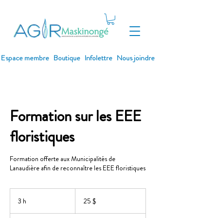
Espace membre
Boutique
Infolettre
Nous joindre
Formation sur les EEE
floristiques
Formation offerte aux Municipalités de
Lanaudière afin de reconnaître les EEE floristiques
25 dollars
canadiens
3 h
3
25 $
h