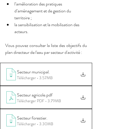
l’amélioration des pratiques 
d’aménagement et de gestion du 
territoire ;
la sensibilisation et la mobilisation des 
acteurs.
Vous pouvez consulter la liste des objectifs du 
plan directeur de l'eau par secteur d'activité : 
Secteur municipal
.
Télécharger • 3.57MB
Secteur agricole
.pdf
Télécharger PDF • 3.79MB
Secteur forestier
.
Télécharger • 3.30MB