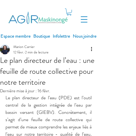
Espace membre
Boutique
Infolettre
Nous joindre
Marion Carrier
12 févr.
2 min de lecture
Le plan directeur de l’eau : une
feuille de route collective pour
notre territoire
Dernière mise à jour :
16 févr.
Le plan directeur de l’eau (PDE) est l’outil 
central de la gestion intégrée de l’eau par 
bassin versant (GIEBV). Concrètement, il 
s’agit d’une feuille de route collective qui 
permet de mieux comprendre les enjeux liés à 
l’eau sur notre territoire - qualité de l’eau, 