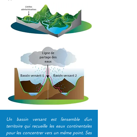
Un bassin versant est l'ensemble d'un
territoire qui recueille les eaux continentales
pour les concentrer vers un même point. Ses