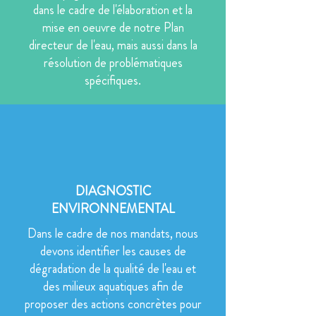
dans le cadre de l'élaboration et la
mise en oeuvre de notre Plan
directeur de l'eau, mais aussi dans la
résolution de problématiques
spécifiques.
DIAGNOSTIC
ENVIRONNEMENTAL
Dans le cadre de nos mandats, nous
devons identifier les causes de
dégradation de la qualité de l'eau et
des milieux aquatiques afin de
proposer des actions concrètes pour