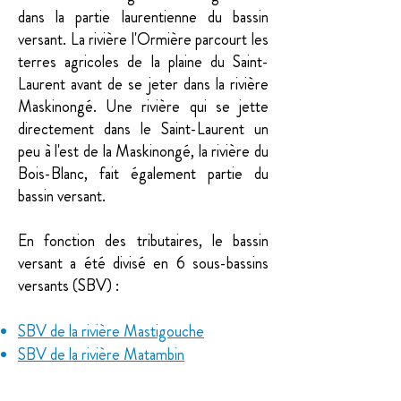
dans la partie laurentienne du bassin
versant. La rivière l'Ormière parcourt les
terres agricoles de la plaine du Saint-
Laurent avant de se jeter dans la rivière
Maskinongé. Une rivière qui se jette
directement dans le Saint-Laurent un
peu à l'est de la Maskinongé, la rivière du
Bois-Blanc, fait également partie du
bassin versant.
En fonction des tributaires, le bassin
versant a été divisé en 6 sous-bassins
versants (SBV) :
SBV de la rivière Mastigouche
SBV de la rivière Matambin
SBV des environs immédiats du lac
Maskinongé