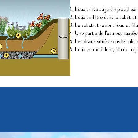
L'eau arrive au jardin pluvial p
L'eau s'infiltre dans le substra
Le substrat retient l'eau et filt
Une partie de l'eau est captée p
Les drains situés sous le subst
L'eau en excédent, filtrée, rejoi