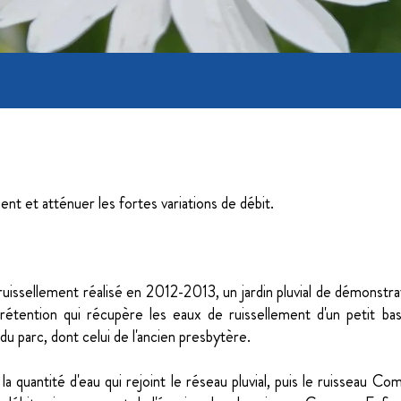
ent et atténuer les fortes variations de débit.
ruissellement réalisé en 2012-2013, un jardin pluvial de démonstra
iorétention qui récupère les eaux de ruissellement d'un petit b
du parc, dont celui de l'ancien presbytère.
 la quantité d'eau qui rejoint le réseau pluvial, puis le ruisseau Com