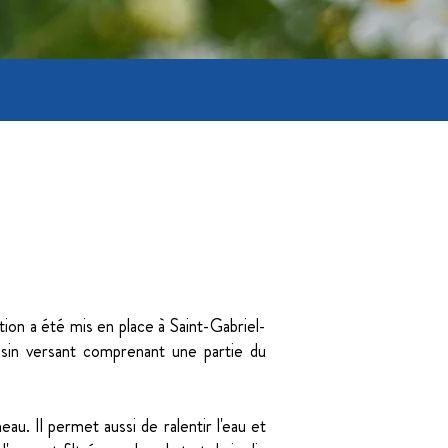
... retour aux réalisations
tion a été mis en place à Saint-Gabriel-
assin versant comprenant une partie du
eau. Il permet aussi de ralentir l'eau et