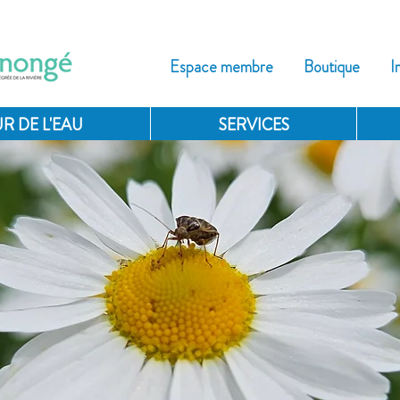
Espace membre
Boutique
I
R DE L'EAU
SERVICES