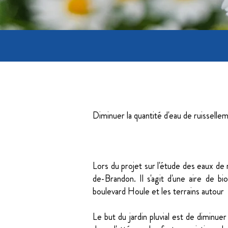
Objectif
Diminuer la quantité d'eau de ruissellem
Résumé
Lors du projet sur l'étude des eaux de 
de-Brandon. Il s'agit d'une aire de b
boulevard Houle et les terrains autour 
Le but du jardin pluvial est de diminuer