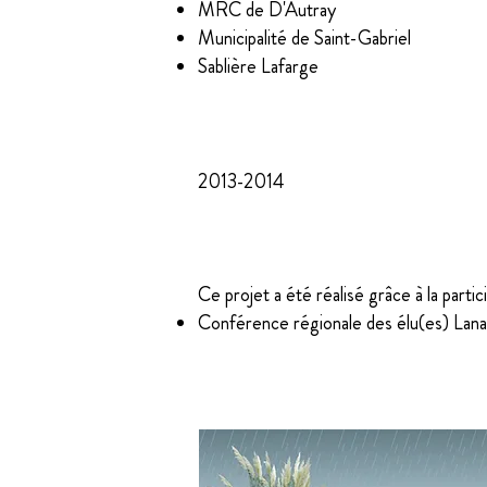
MRC de D'Autray
Municipalité de Saint-Gabriel
Sablière Lafarge
Échéancier
2013-2014
Financement
Ce projet a été réalisé grâce à la partic
Conférence régionale des élu(es) Lan