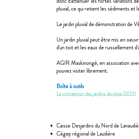
donc d'atténuer les fortes variations de
pluvial, ce qui retient les sédiments et
Le jardin pluvial de démonstration de V
Un jardin pluvial peut être mis en oeuvre
d'un toit et les eaux de ruissellement d
AGIR Maskinongé, en association avec d
pouvez visiter librement.
Boîte à outils
La conception des jardins de pluie (2013)
Partenaires
Caisse Desjardins du Nord de Lanaudiè
Cégep régional de Laudière