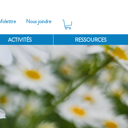
nfolettre
Nous joindre
ACTIVITÉS
RESSOURCES