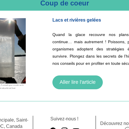
Coup de coeur
Lacs et rivières gelées
Quand la glace recouvre nos plans 
continue… mais autrement ! Poissons, p
organismes adoptent des stratégies é
survivre. Plongez dans les secrets de l’hi
nos conseils pour en profiter en toute sécu
Aller lire l'article
Suivez-nous !
cipale, Saint-
Découvrez not
QC, Canada