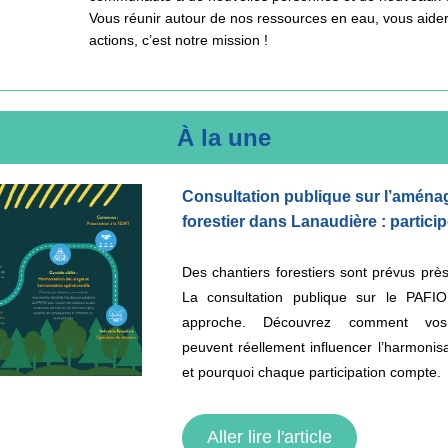
Vous réunir autour de nos ressources en eau, vous aider
actions, c’est notre mission !
À la une
Consultation publique sur l’aména
forestier dans Lanaudière : particip
Des chantiers forestiers sont prévus prè
La consultation publique sur le PAFIO
approche. Découvrez comment vos 
peuvent réellement influencer l’harmonisa
et pourquoi chaque participation compte.
Aller lire l'article