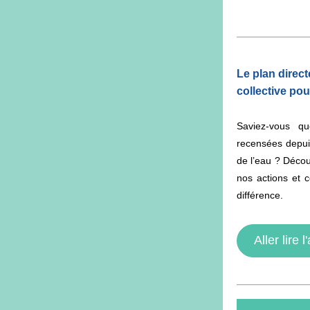
Le plan directe
collective pour
Saviez-vous q
recensées depui
de l’eau ? Décou
nos actions et c
différence.
Aller lire l