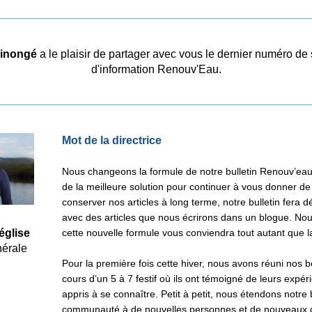
inongé
 a le plaisir de partager avec vous le dernier numéro de s
d'information Renouv'Eau.
Mot de la directrice
Nous changeons la formule de notre bulletin Renouv’eau 
de la meilleure solution pour continuer à vous donner de 
conserver nos articles à long terme, notre bulletin fera dé
avec des articles que nous écrirons dans un blogue. No
église
cette nouvelle formule vous conviendra tout autant que 
nérale
Pour la première fois cette hiver, nous avons réuni nos b
cours d’un 5 à 7 festif où ils ont témoigné de leurs expéri
appris à se connaître. Petit à petit, nous étendons notre b
communauté à de nouvelles personnes et de nouveaux o